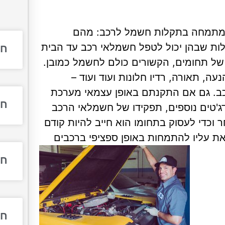
ר מתמחה בתקלות חשמל לרכב: מהם
לות שבהן יכול לטפל חשמלאי רכב עד הבית
חש
של תחומים, הקשורים כולם לחשמל כמובן.
, תאורה, רדיו חלונות ועוד ועוד –
. גם אם התקנתם באופן עצמאי מערכת
חש
ג'טים נוספים, תפקידו של חשמלאי הרכב
וכדי לעסוק בתחומו הוא חייב להיות קודם
ת עליו להתמחות באופן ספציפי ברכבים
חש
חש