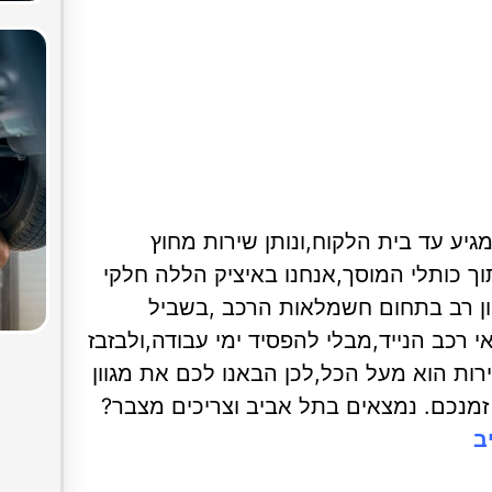
יע עד בית הלקוח,ונותן שירות מחוץ
וך כותלי המוסך,אנחנו באיציק הללה חלקי
ון רב בתחום חשמלאות הרכב ,בשביל
רכב הנייד,מבלי להפסיד ימי עבודה,ולבזבז
רות הוא מעל הכל,לכן הבאנו לכם את מגוון
זמנכם. נמצאים בתל אביב וצריכים מצבר?
יב