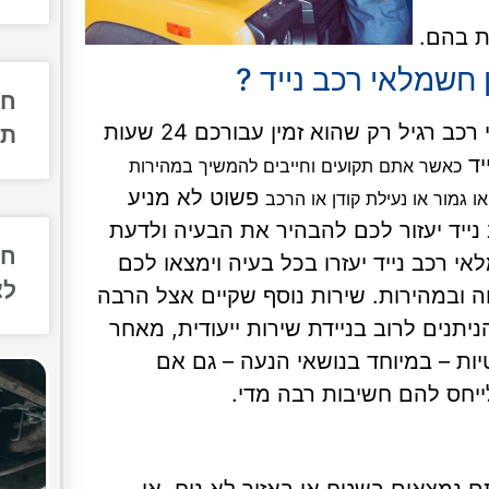
ות בהם.
 חשמלאי רכב נייד ?
חש
חשמלאי רכב נייד הוא מורשה ומקצועי כמו חשמלאי רכב רגיל רק שהוא זמין עבורכם 24 שעות
תק
יד
כאשר אתם תקועים וחייבים להמשיך במהירות
פשוט לא מניע
 גמור או נעילת קודן או הרכב
נייד יעזור לכם להבהיר את הבעיה ולדעת
חש
י רכב נייד יעזרו בכל בעיה וימצאו לכם
לצ
 ובמהירות. שירות נוסף שקיים אצל הרבה
יתנים לרוב בניידת שירות ייעודית, מאחר
ות – במיוחד בנושאי הנעה – גם אם
יחס להם חשיבות רבה מדי.