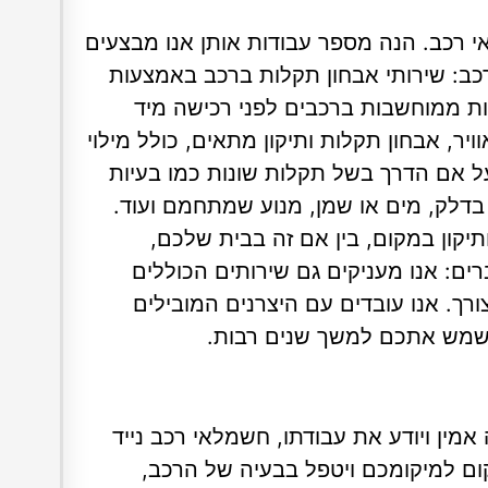
 רכב. הנה מספר עבודות אותן אנו מבצעים
רכב: שירותי אבחון תקלות ברכב באמצעות
ת ממוחשבות ברכבים לפני רכישה מיד
ויר, אבחון תקלות ותיקון מתאים, כולל מילוי
 על אם הדרך בשל תקלות שונות כמו בעיות
 בדלק, מים או שמן, מנוע שמתחמם ועוד.
קון במקום, בין אם זה בבית שלכם,
ם: אנו מעניקים גם שירותים הכוללים
ך. אנו עובדים עם היצרנים המובילים
ישמש אתכם למשך שנים רבות.
שמלאי רכב ecar אשר מנוסה אמין ויודע את עבודתו, חשמלאי רכב נייד
ום למיקומכם ויטפל בבעיה של הרכב,