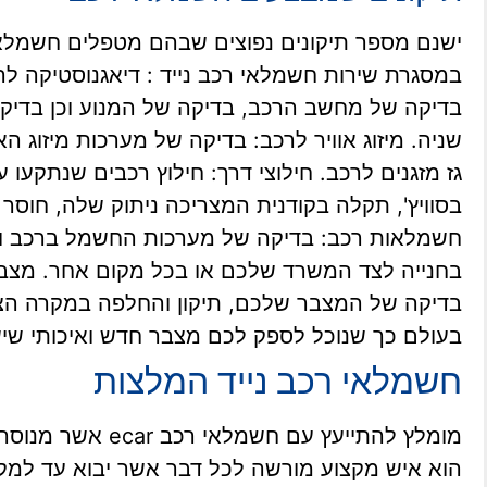
ישנם מספר תיקונים נפוצים שבהם מטפלים חשמלאי
במסגרת שירות חשמלאי רכב נייד : דיאגנוסטיקה ל
בדיקה של מחשב הרכב, בדיקה של המנוע וכן בדיקו
שניה. מיזוג אוויר לרכב: בדיקה של מערכות מיזוג האו
גז מזגנים לרכב. חילוצי דרך: חילוץ רכבים שנתקעו
בסוויץ', תקלה בקודנית המצריכה ניתוק שלה, חוסר
חשמלאות רכב: בדיקה של מערכות החשמל ברכב ותי
בחנייה לצד המשרד שלכם או בכל מקום אחר. מצברי
בדיקה של המצבר שלכם, תיקון והחלפה במקרה הצור
בעולם כך שנוכל לספק לכם מצבר חדש ואיכותי ש
חשמלאי רכב נייד המלצות
מומלץ להתייעץ עם ח
הוא איש מקצוע מורשה לכל דבר אשר יבוא עד למק