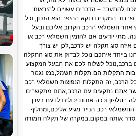
 נמצאים בשטח או באזור לא נוח, או
כם להתעכב – הדברים עשויים להיראות
ברוב המקרים דוקא ההיפך הוא הנכון, וכל
 אחר חשמלאי הרכב הקרוב אליכם ובעל
. מתי יודעים אם להזמין חשמלאי רכב או
 איזה סוג תקלה יש לרכב,לכן יש צורך
נו בייחד איתכם נוכל לבדוק את סוג התקלה
ם ברכב,נוכל לשלוח לכם את הבעל המקצוע
בות התקלות הם תקלות חשמל,כמו נגמר
ל הרכב, זה התקלות הנפוצות חשמלאי רכב
אשר אתם נתקעים עם הרכב,אתם מתקשרים
ה בטלפון וככה אנחנו יכולים לדעת בערך
 החשמלאי רכב הנייד מגיע אליכם,ומחליף
סדר אותה במקום,במקרה של תקלה חמורה